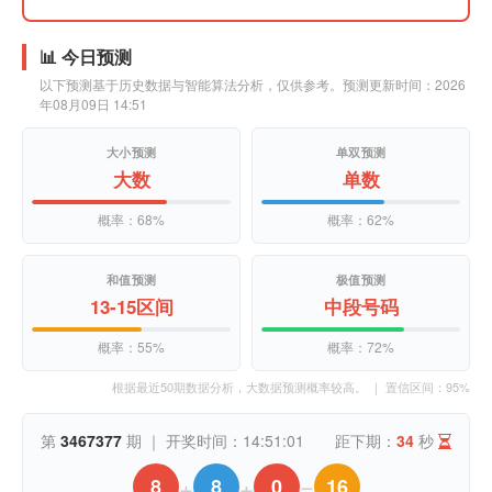
📊 今日预测
以下预测基于历史数据与智能算法分析，仅供参考。预测更新时间：2026
年08月09日 14:51
大小预测
单双预测
大数
单数
概率：68%
概率：62%
和值预测
极值预测
13-15区间
中段号码
概率：55%
概率：72%
根据最近50期数据分析，大数据预测概率较高。 ｜ 置信区间：95%
第
3467377
期 ｜ 开奖时间：14:51:01
距下期：
34
秒
+
+
=
8
8
0
16