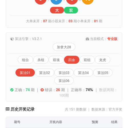
大
双
大单未开：
07
期
小双未开：
03
期
小单未开：
01
期
算法引擎：V3.2.1
当前模式：
专业版
加拿大28
组合
杀组
双项
四余
双组
龙虎
算法01
算法02
算法03
算法04
算法05
算法06
正确：
74
期 ｜
错误：
26
期 ｜ 正确率：
74%
｜
数据周期：
100期
历史开奖记录
共 151 期数据 ｜ 数据来源：官方开奖
期号
开奖内容
预测
结果