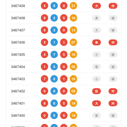
3467409
4
9
8
21
大
对
3467408
9
2
5
16
单
错
3467407
9
3
0
12
大
错
3467406
5
1
1
07
单
对
3467405
4
7
5
16
小
错
3467404
1
5
0
06
单
错
3467403
7
8
1
16
小
错
3467402
0
8
0
08
双
对
3467401
8
6
5
19
大
对
3467400
0
9
9
18
单
错