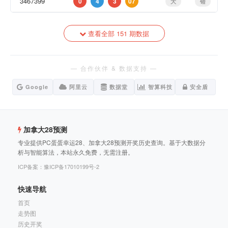
3467399
0
4
3
07
大
错
查看全部 151 期数据
— 合作伙伴 & 数据支持 —
Google
阿里云
数据堂
智算科技
安全盾
加拿大28预测
专业提供PC蛋蛋幸运28、加拿大28预测开奖历史查询。基于大数据分
析与智能算法，本站永久免费，无需注册。
ICP备案：豫ICP备17010199号-2
快速导航
首页
走势图
历史开奖