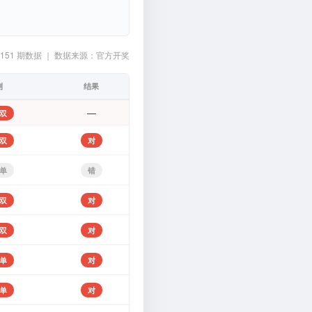
 151 期数据 ｜ 数据来源：官方开奖
测
结果
—
双
双
对
单
错
双
对
双
对
单
对
单
对