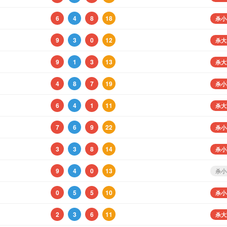
6
4
8
18
杀小
9
3
0
12
杀大
9
1
3
13
杀大
4
8
7
19
杀小
6
4
1
11
杀大
7
6
9
22
杀小
3
3
8
14
杀小
9
4
0
13
杀小
0
5
5
10
杀小
2
3
6
11
杀大