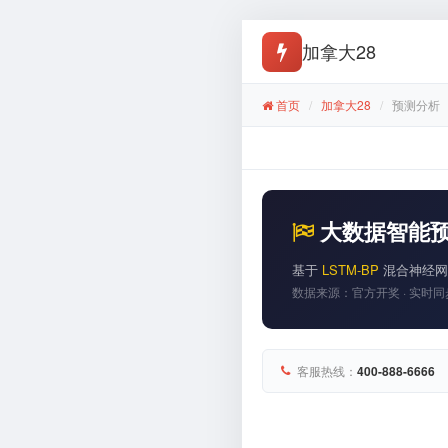
加拿大28
首页
/
加拿大28
/
预测分析
大数据智能
基于
LSTM-BP
混合神经网
数据来源：官方开奖 · 实时同
客服热线：
400-888-6666