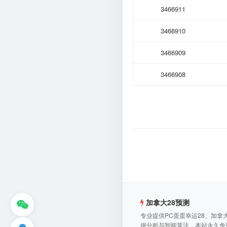
3466911
3466910
3466909
3466908
加拿大28预测
专业提供PC蛋蛋幸运28、加拿
据分析与智能算法，本站永久免