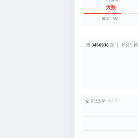
大数
概率：68%
第
3466938
期 ｜ 开奖时间：
算法引擎：V3.2.1