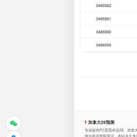
3466562
3466561
3466560
3466559
加拿大28预测
专业提供PC蛋蛋幸运28、加拿
据分析与智能算法，本站永久免