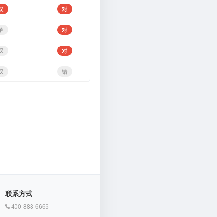
双
对
单
对
双
对
双
错
联系方式
400-888-6666