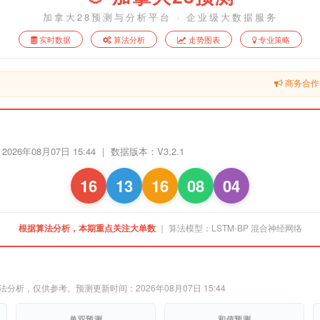
加拿大28预测与分析平台 · 企业级大数据服务
实时数据
算法分析
走势图表
专业策略
商务合作 认准唯
26年08月07日 15:44 ｜ 数据版本：V3.2.1
16
13
16
08
04
根据算法分析，本期重点关注大单数
｜ 算法模型：LSTM-BP 混合神经网络
析，仅供参考。预测更新时间：2026年08月07日 15:44
单双预测
和值预测