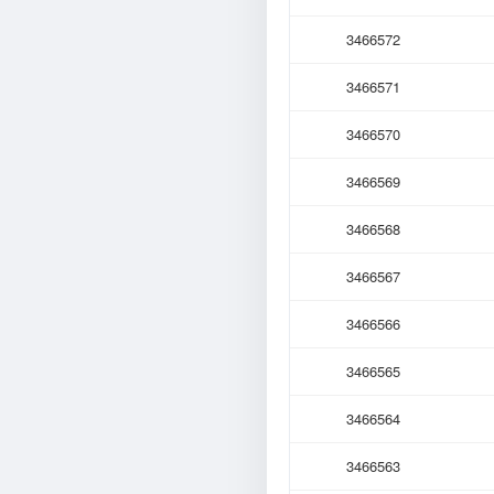
3466572
3466571
3466570
3466569
3466568
3466567
3466566
3466565
3466564
3466563