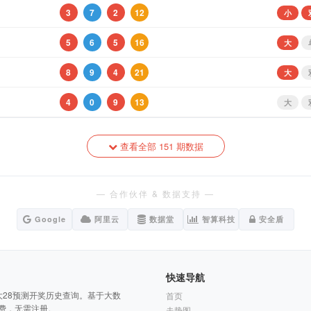
3
7
2
12
小
5
6
5
16
大
8
9
4
21
大
4
0
9
13
大
查看全部 151 期数据
— 合作伙伴 & 数据支持 —
Google
阿里云
数据堂
智算科技
安全盾
快速导航
大28预测开奖历史查询。基于大数
首页
费，无需注册。
走势图